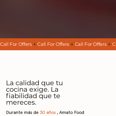
Call For Offers
La calidad que tu
cocina exige. La
fiabilidad que te
mereces.
Durante más de
30 años
, Amato Food