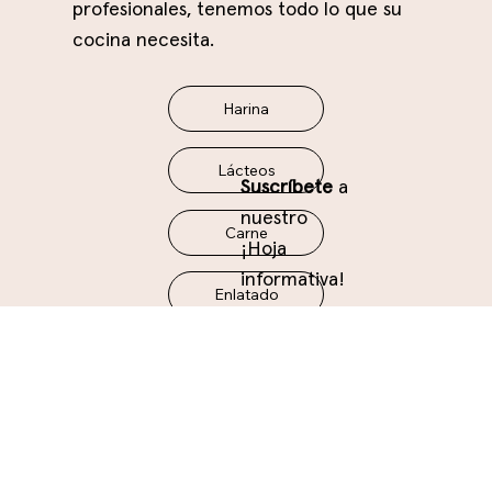
profesionales, tenemos todo lo que su
cocina necesita.
Harina
Lácteos
Suscríbete
a
nuestro
Carne
¡Hoja
informativa!
Enlatado
Aceites
Seco
Congelado