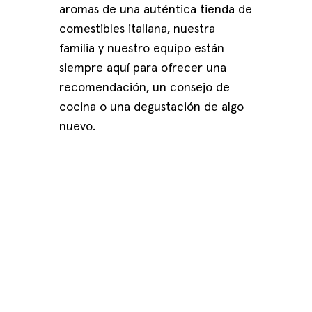
aromas de una auténtica tienda de
comestibles italiana, nuestra
familia y nuestro equipo están
siempre aquí para ofrecer una
recomendación, un consejo de
cocina o una degustación de algo
nuevo.
Lunes a viernes:
8:00 a. m. a 3:30 p. m.