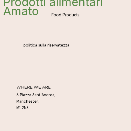
Prodotti alimentari
Amato
Food Products
politica sulla riservatezza
WHERE WE ARE
6 Piazza Sant'Andrea,
Manchester,
M1 2NS