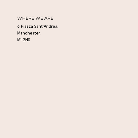
WHERE WE ARE
6 Piazza Sant'Andrea,
Manchester,
M1 2NS